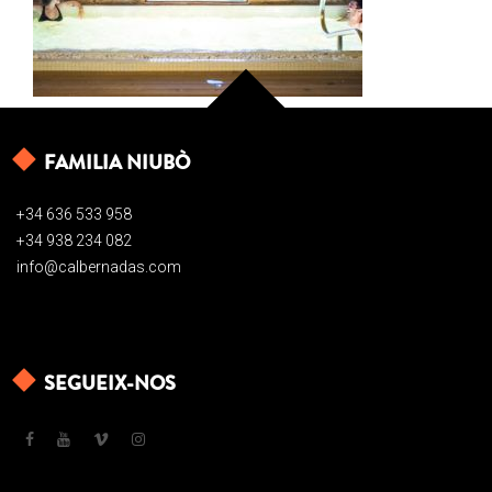
FAMILIA NIUBÒ
+34 636 533 958
+34 938 234 082
info@calbernadas.com
SEGUEIX-NOS