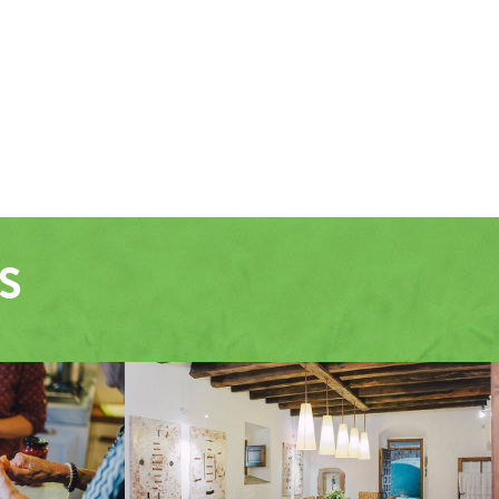
S
ADOR
MENJADOR