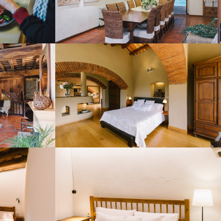
RA PLANTA
HABITACIÓ 1
4
HABITACIÓ 5