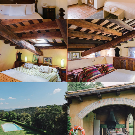
HABITACIÓ 6
HABITACIÓ 
I PISCINA EXTERIOR
PORXO AMB BAR