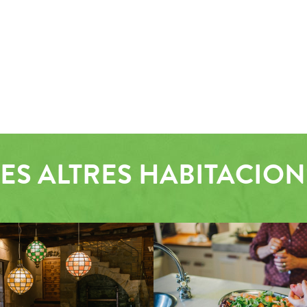
LES ALTRES HABITACION
ESTAR PLANTA BAIXA
CUINA - MENJ