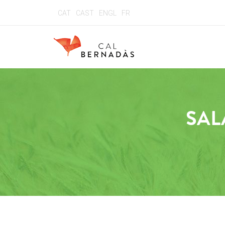
CAT
CAST
ENGL
FR
SAL