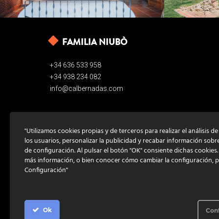
FAMILIA NIUBÒ
+34 636 533 958
+34 938 234 082
info@calbernadas.com
"Utilizamos cookies propias y de terceros para realizar el análisis d
los usuarios, personalizar la publicidad y recabar información sobr
de configuración. Al pulsar el botón "OK" consiente dichas cookies
más información, o bien conocer cómo cambiar la configuración, 
Configuración"
Ok
Con