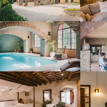
PISCINA INTERIOR CLIMATITZADA
TER
HABITACIÓ 2