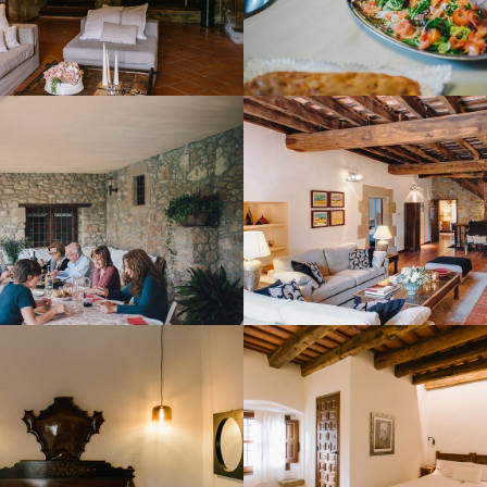
RASSA COBERTA
SALA D’ESTAR PRIME
HABITACIÓ 3
HABITACIÓ 