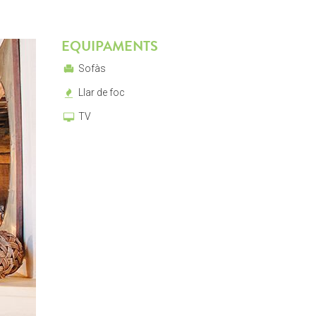
EQUIPAMENTS
Sofàs
Llar de foc
TV