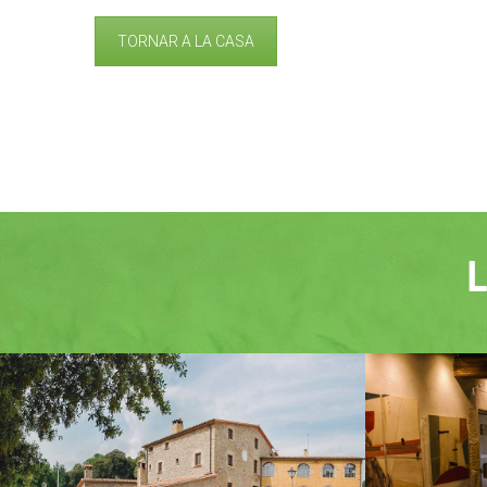
TORNAR A LA CASA
EXTERIORS
SALA D’