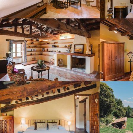
SALA D’ESTAR SEGONA PLANTA
HABITACIÓ 9
JARDÍ 