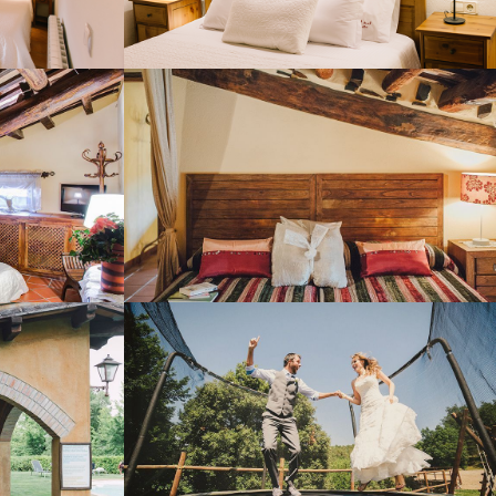
7
HABITACIÓ 8
BACOA
ZONA LÚDICA EXTERIOR