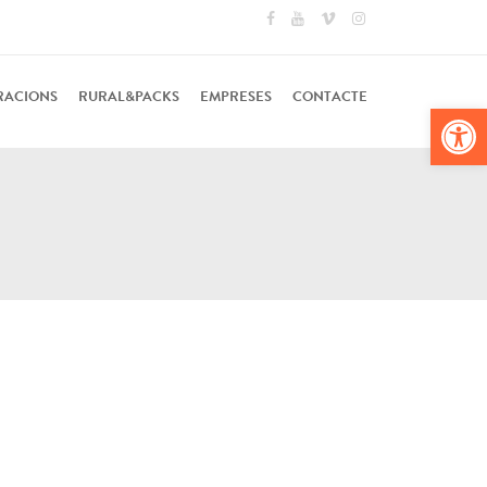
RACIONS
RURAL&PACKS
EMPRESES
CONTACTE
Obr