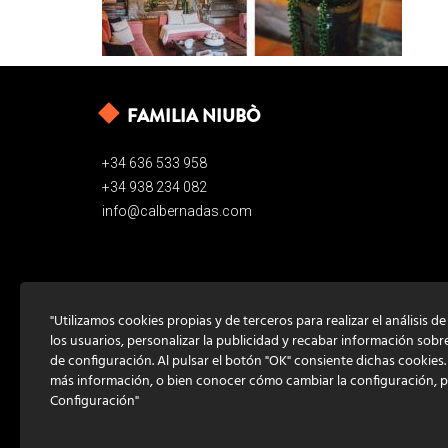
FAMILIA NIUBÒ
+34 636 533 958
+34 938 234 082
info@calbernadas.com
"Utilizamos cookies propias y de terceros para realizar el análisis d
los usuarios, personalizar la publicidad y recabar información sobr
de configuración. Al pulsar el botón "OK" consiente dichas cookies
más información, o bien conocer cómo cambiar la configuración, 
Configuración"