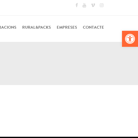
RACIONS
RURAL&PACKS
EMPRESES
CONTACTE
Obr