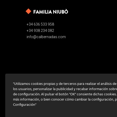
FAMILIA NIUBÒ
+34 636 533 958
+34 938 234 082
info@calbernadas.com
"Utilizamos cookies propias y de terceros para realizar el análisis d
los usuarios, personalizar la publicidad y recabar información sobr
de configuración. Al pulsar el botón "OK" consiente dichas cookies
más información, o bien conocer cómo cambiar la configuración, 
Configuración"