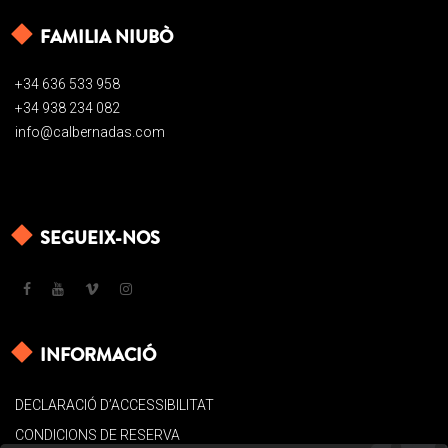
FAMILIA NIUBÒ
+34 636 533 958
+34 938 234 082
info@calbernadas.com
SEGUEIX-NOS
INFORMACIÓ
DECLARACIÓ D’ACCESSIBILITAT
CONDICIONS DE RESERVA