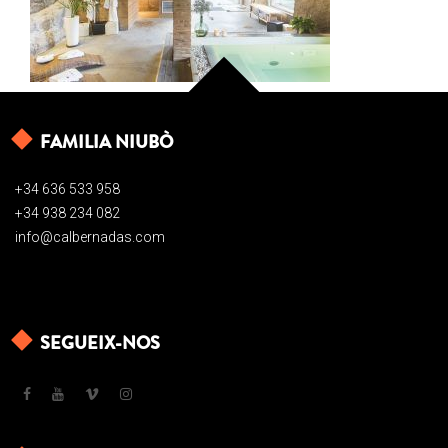
FAMILIA NIUBÒ
+34 636 533 958
+34 938 234 082
info@calbernadas.com
SEGUEIX-NOS