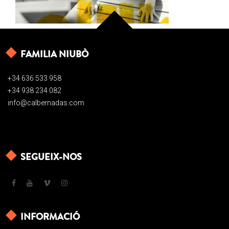
FAMILIA NIUBÒ
+34 636 533 958
+34 938 234 082
info@calbernadas.com
SEGUEIX-NOS
INFORMACIÓ