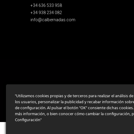
+34 636 533 958
+34 938 234 082
info@calbernadas.com
"Utilizamos cookies propias y de terceros para realizar el análisis d
los usuarios, personalizar la publicidad y recabar información sobr
de configuración. Al pulsar el botón "OK" consiente dichas cookies
más información, o bien conocer cómo cambiar la configuración, 
Configuración"