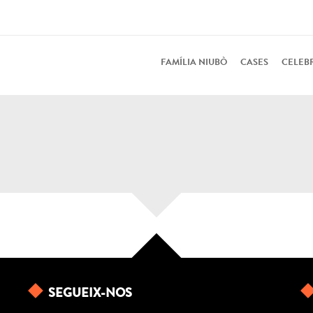
FAMÍLIA NIUBÒ
CASES
CELEB
SEGUEIX-NOS