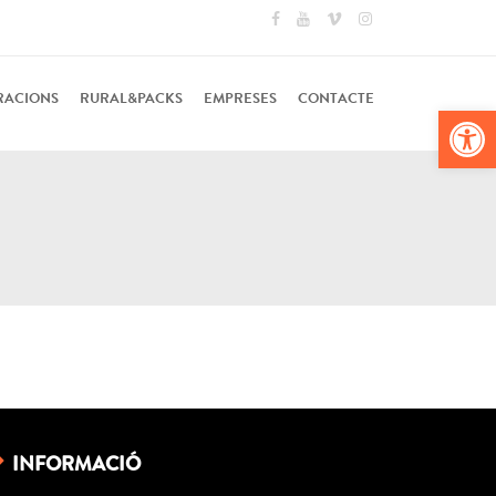
RACIONS
RURAL&PACKS
EMPRESES
CONTACTE
Obr
INFORMACIÓ