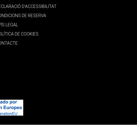
ECLARACIÓ D’ACCESSIBILITAT
ONDICIONS DE RESERVA
VÍS LEGAL
OLÍTICA DE COOKIES
ONTACTE