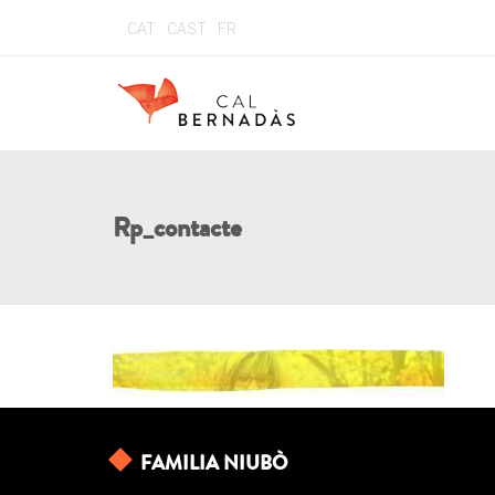
CAT
CAST
FR
Rp_contacte
FAMILIA NIUBÒ