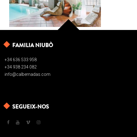
FAMILIA NIUBÒ
+34 636 533 958
+34 938 234 082
info@calbernadas.com
SEGUEIX-NOS