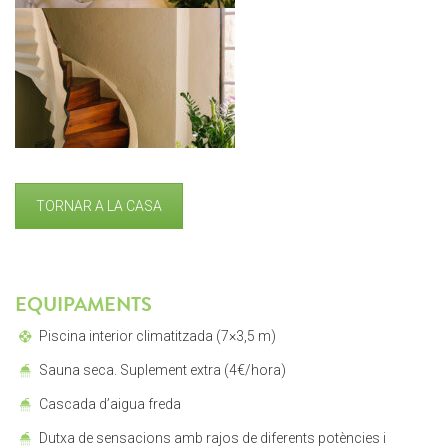
TORNAR A LA CASA
EQUIPAMENTS
Piscina interior climatitzada (7×3,5 m)
Sauna seca. Suplement extra (4€/hora)
Cascada d’aigua freda
Dutxa de sensacions amb rajos de diferents potències i