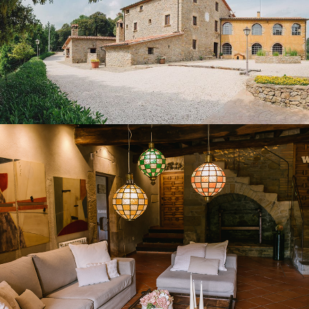
SALA D’ESTAR PLANTA BAIXA
CUINA - MENJADOR