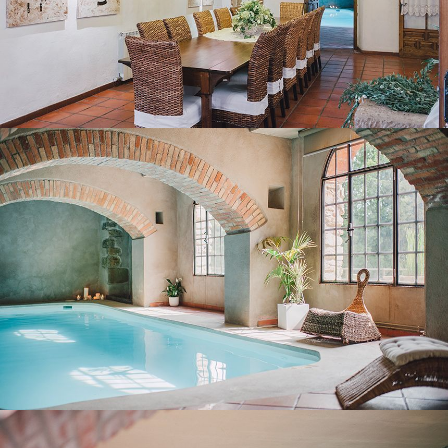
SPA
TERRASSA COBERTA