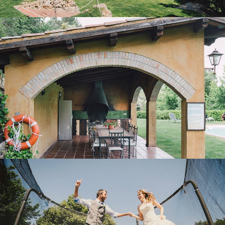
PORXO AMB BARBACOA
ZONA LÚDICA EXTERIOR