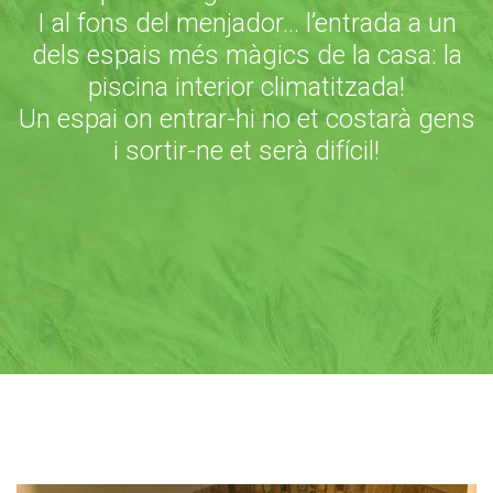
I al fons del menjador… l’entrada a un
dels espais més màgics de la casa: la
piscina interior climatitzada!
Un espai on entrar-hi no et costarà gens
i sortir-ne et serà difícil!