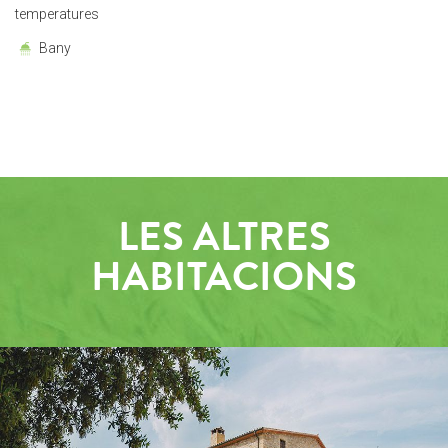
temperatures
Bany
LES ALTRES
HABITACIONS
EXTERIORS