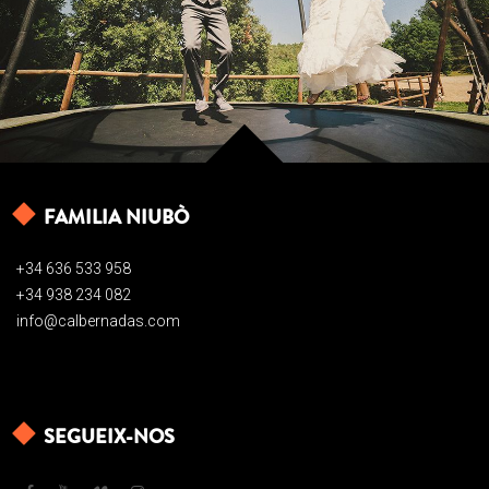
FAMILIA NIUBÒ
+34 636 533 958
+34 938 234 082
info@calbernadas.com
SEGUEIX-NOS