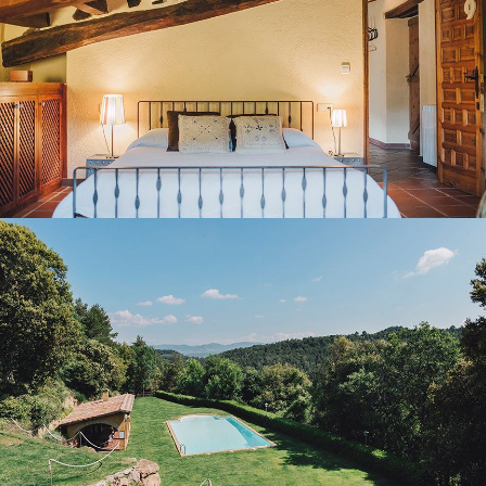
JARDÍ I PISCINA EXTERIOR