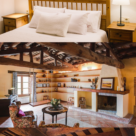
SALA D’ESTAR SEGONA PLANTA
HABITACIÓ 6