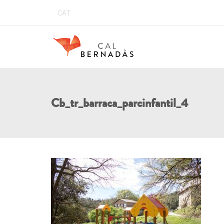
CAT
Cb_tr_barraca_parcinfantil_4