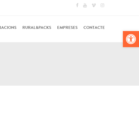
RACIONS
RURAL&PACKS
EMPRESES
CONTACTE
Obr