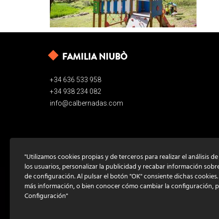
FAMILIA NIUBÒ
+34 636 533 958
+34 938 234 082
info@calbernadas.com
"Utilizamos cookies propias y de terceros para realizar el análisis d
los usuarios, personalizar la publicidad y recabar información sobr
de configuración. Al pulsar el botón "OK" consiente dichas cookies
más información, o bien conocer cómo cambiar la configuración, 
Configuración"