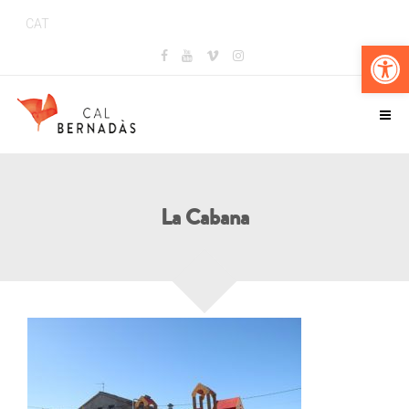
CAT
Obr
La Cabana