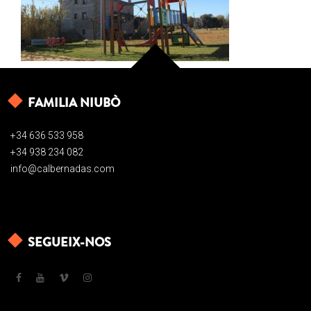
FAMILIA NIUBÒ
+34 636 533 958
+34 938 234 082
info@calbernadas.com
SEGUEIX-NOS