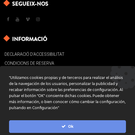
SEGUEIX-NOS
INFORMACIÓ
DECLARACIÓ D’ACCESSIBILITAT
CONDICIONS DE RESERVA
AVÍS LEGAL
"Utilizamos cookies propias y de terceros para realizar el análisis
POLÍTICA DE COOKIES
de la navegación de los usuarios, personalizar la publicidad y
recabar información sobre las preferencias de configuración. Al
CONTACTE
pulsar el botón "OK" consiente dichas cookies. Puede obtener
más información, o bien conocer cómo cambiar la configuración,
pulsando en Configuración"
Ok