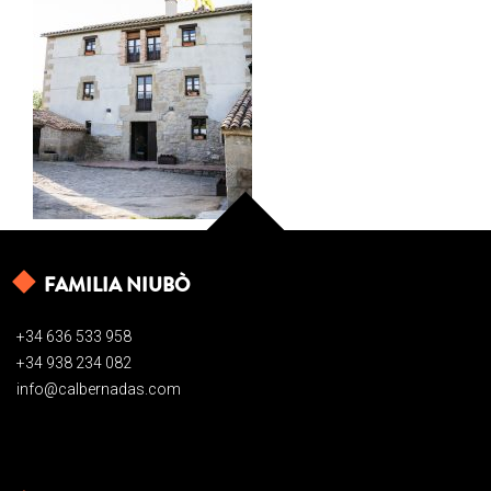
FAMILIA NIUBÒ
+34 636 533 958
+34 938 234 082
info@calbernadas.com