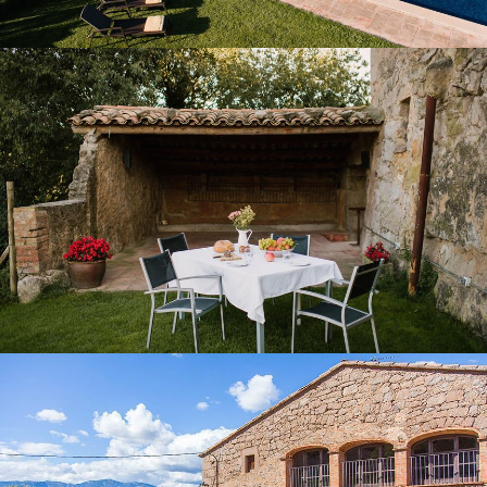
PORXO I TERRASSA COBERTA
BARBACOA COBERTA