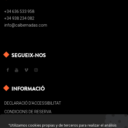
+34 636 533 958
+34 938 234 082
info@calbernadas.com
SEGUEIX-NOS
INFORMACIÓ
DECLARACIÓ D’ACCESSIBILITAT
CONDICIONS DE RESERVA
AVÍS LEGAL
"Utilizamos cookies propias y de terceros para realizar el análisis