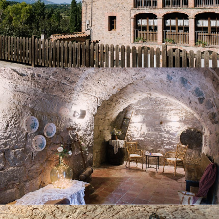
ENTRADA ANTIGA
SALA AMB PING PONG