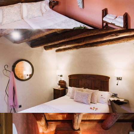
HABITACIÓ 7
BANYS