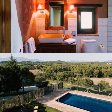
JARDÍ I PISCINA EXTERIOR