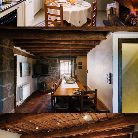
MENJADOR
SALA D'ESTAR