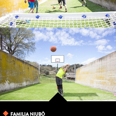
MINI BÀSQUET
FAMILIA NIUBÒ