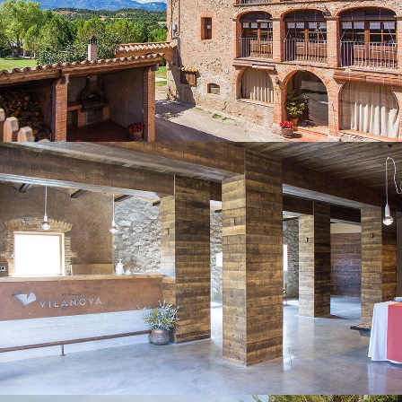
SALA POLIVALENT
PARC INFANTIL