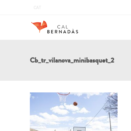
CAT
Cb_tr_vilanova_minibasquet_2