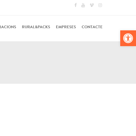
RACIONS
RURAL&PACKS
EMPRESES
CONTACTE
Obr