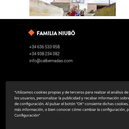
FAMILIA NIUBÒ
+34 636 533 958
+34 938 234 082
info@calbernadas.com
"Utilizamos cookies propias y de terceros para realizar el análisis d
los usuarios, personalizar la publicidad y recabar información sobr
de configuración. Al pulsar el botón "OK" consiente dichas cookies
más información, o bien conocer cómo cambiar la configuración, 
Configuración"