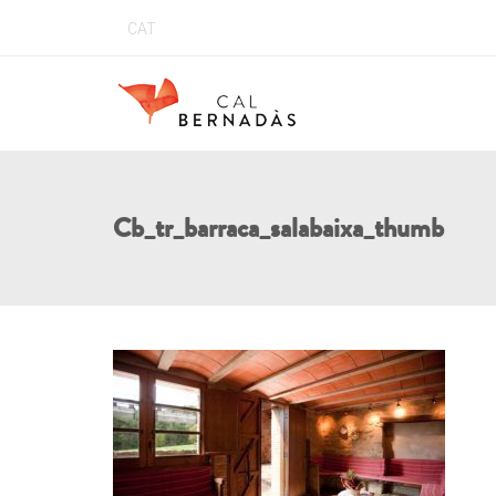
CAT
Cb_tr_barraca_salabaixa_thumb