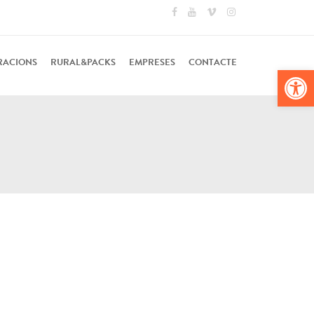
RACIONS
RURAL&PACKS
EMPRESES
CONTACTE
Obr