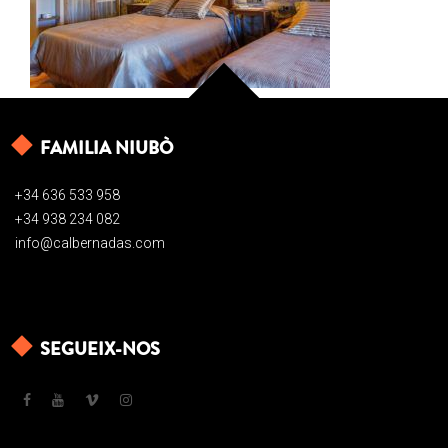
FAMILIA NIUBÒ
+34 636 533 958
+34 938 234 082
info@calbernadas.com
SEGUEIX-NOS