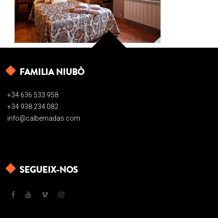
FAMILIA NIUBÒ
+34 636 533 958
+34 938 234 082
info@calbernadas.com
SEGUEIX-NOS