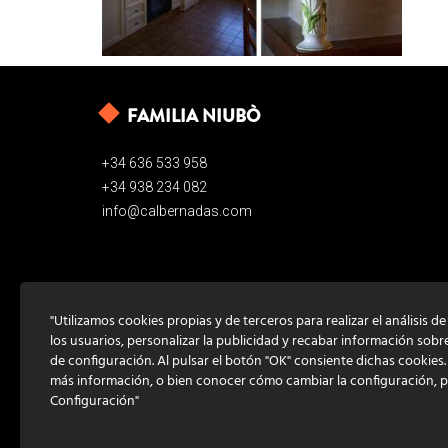
FAMILIA NIUBÒ
+34 636 533 958
+34 938 234 082
info@calbernadas.com
"Utilizamos cookies propias y de terceros para realizar el análisis d
los usuarios, personalizar la publicidad y recabar información sobr
de configuración. Al pulsar el botón "OK" consiente dichas cookies
más información, o bien conocer cómo cambiar la configuración, 
Configuración"