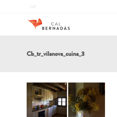
CAT
Cb_tr_vilanova_cuina_3