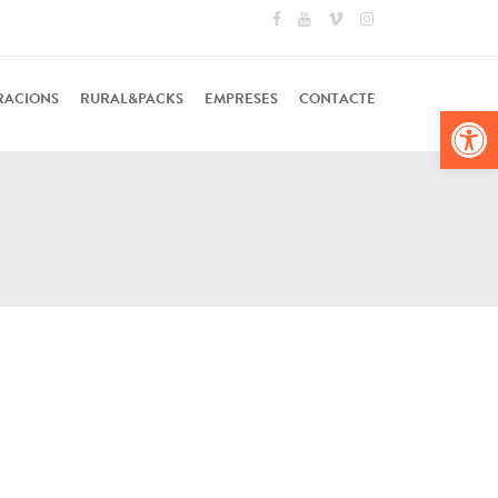
RACIONS
RURAL&PACKS
EMPRESES
CONTACTE
Obr