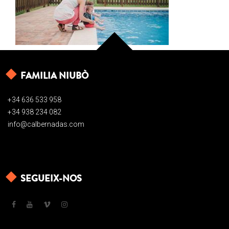
FAMILIA NIUBÒ
+34 636 533 958
+34 938 234 082
info@calbernadas.com
SEGUEIX-NOS