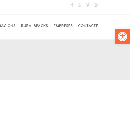
RACIONS
RURAL&PACKS
EMPRESES
CONTACTE
Obr