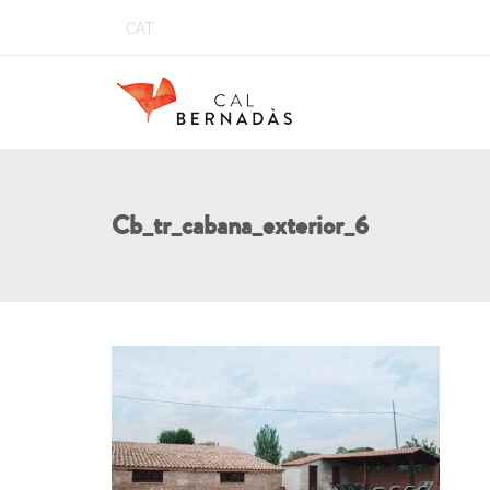
CAT
Cb_tr_cabana_exterior_6