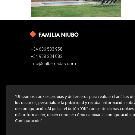
FAMILIA NIUBÒ
+34 636 533 958
+34 938 234 082
info@calbernadas.com
"Utilizamos cookies propias y de terceros para realizar el análisis d
los usuarios, personalizar la publicidad y recabar información sobr
de configuración. Al pulsar el botón "OK" consiente dichas cookies
más información, o bien conocer cómo cambiar la configuración, 
Configuración"