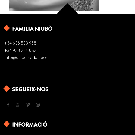
FAMILIA NIUBÒ
+34 636 533 958
+34 938 234 082
info@calbernadas.com
SEGUEIX-NOS
INFORMACIÓ