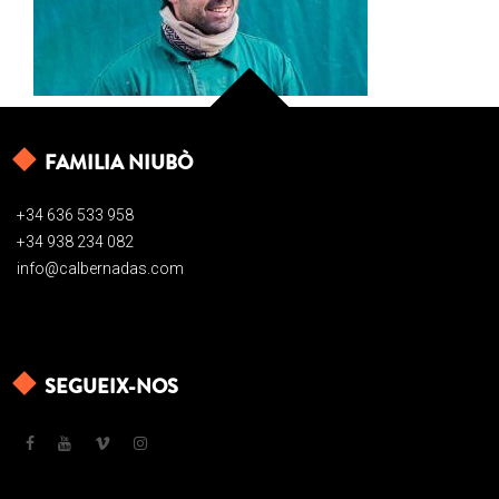
FAMILIA NIUBÒ
+34 636 533 958
+34 938 234 082
info@calbernadas.com
SEGUEIX-NOS