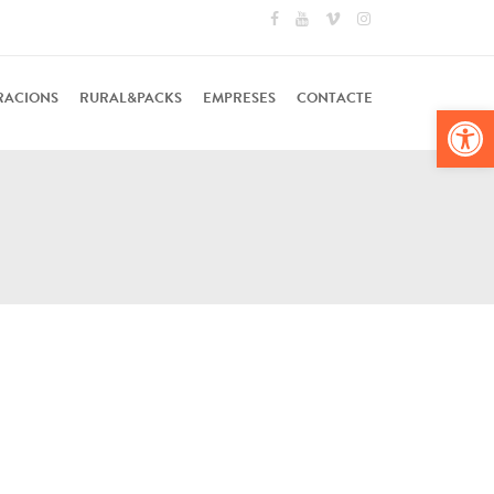
RACIONS
RURAL&PACKS
EMPRESES
CONTACTE
Obr