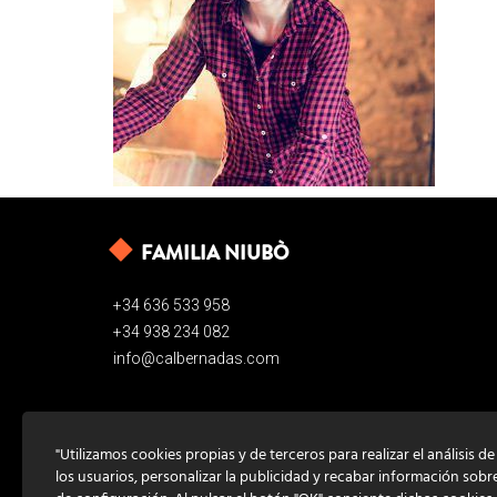
FAMILIA NIUBÒ
+34 636 533 958
+34 938 234 082
info@calbernadas.com
"Utilizamos cookies propias y de terceros para realizar el análisis d
los usuarios, personalizar la publicidad y recabar información sobr