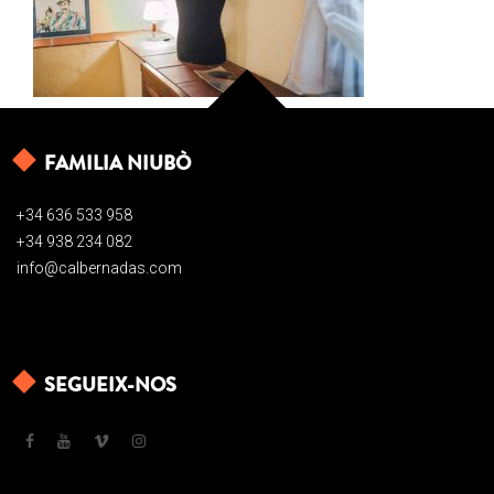
FAMILIA NIUBÒ
+34 636 533 958
+34 938 234 082
info@calbernadas.com
SEGUEIX-NOS