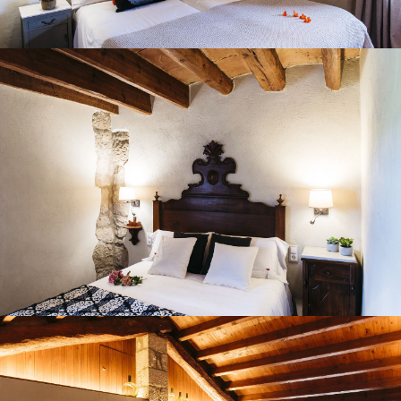
HABITACIÓ 3
SALA D'ESTAR - SEGONA PLANTA