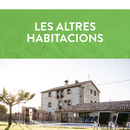
LES ALTRES
HABITACIONS
EXTERIORS