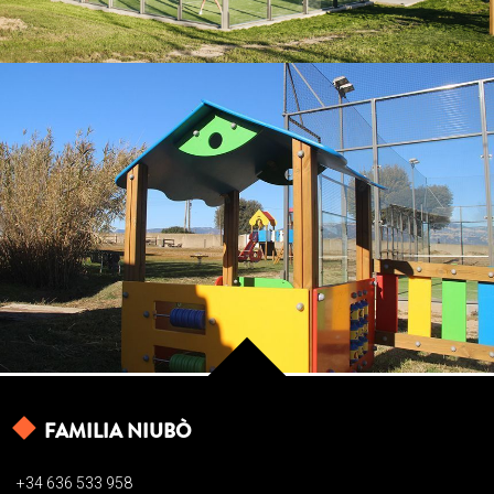
PARC INFANTIL
FAMILIA NIUBÒ
+34 636 533 958