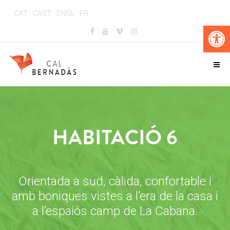
CAT
CAST
ENGL
FR
Obr
HABITACIÓ 6
Orientada a sud, càlida, confortable i
amb boniques vistes a l’era de la casa i
a l’espaiós camp de La Cabana.