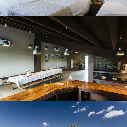
SALA POLIVALENT
JARDÍ I PISCINA EXTERIOR