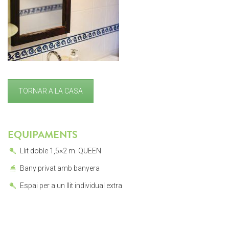
TORNAR A LA CASA
EQUIPAMENTS
Llit doble 1,5×2 m. QUEEN
Bany privat amb banyera
Espai per a un llit individual extra