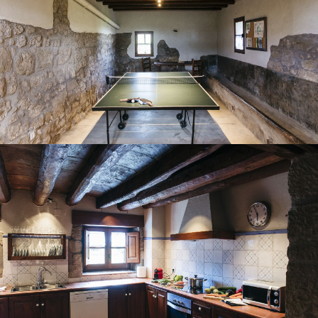
CUINA