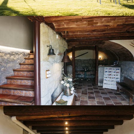
ENTRADA ANTIGA
SALA PING-PONG