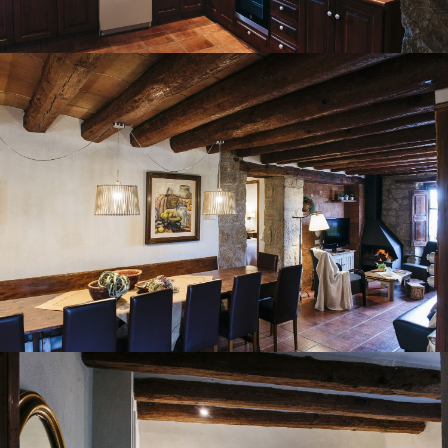
MENJADOR-SALA D'ESTAR
HABITACIÓ 1