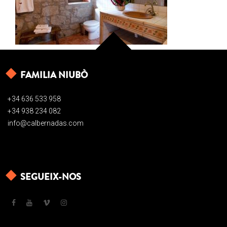
FAMILIA NIUBÒ
+34 636 533 958
+34 938 234 082
info@calbernadas.com
SEGUEIX-NOS