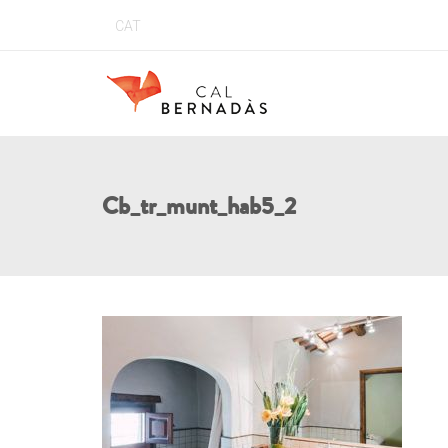
CAT
Cb_tr_munt_hab5_2