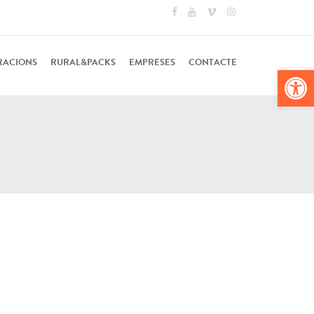
RACIONS
RURAL&PACKS
EMPRESES
CONTACTE
Obr