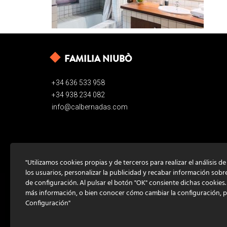
FAMILIA NIUBÒ
+34 636 533 958
+34 938 234 082
info@calbernadas.com
"Utilizamos cookies propias y de terceros para realizar el análisis d
los usuarios, personalizar la publicidad y recabar información sobr
de configuración. Al pulsar el botón "OK" consiente dichas cookies
más información, o bien conocer cómo cambiar la configuración, 
Configuración"