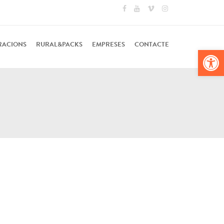
RACIONS
RURAL&PACKS
EMPRESES
CONTACTE
Obr