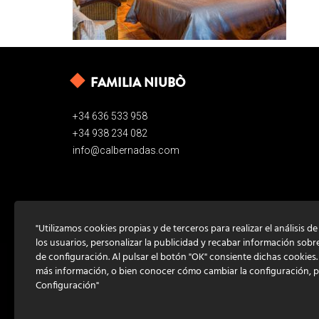
FAMILIA NIUBÒ
+34 636 533 958
+34 938 234 082
info@calbernadas.com
"Utilizamos cookies propias y de terceros para realizar el análisis d
los usuarios, personalizar la publicidad y recabar información sobr
de configuración. Al pulsar el botón "OK" consiente dichas cookies
más información, o bien conocer cómo cambiar la configuración, 
Configuración"