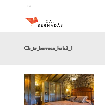
CAT
Cb_tr_barraca_hab3_1