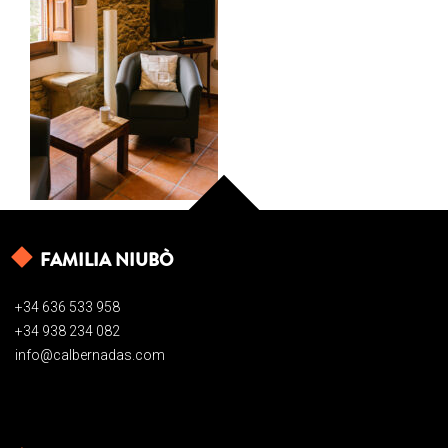
FAMILIA NIUBÒ
+34 636 533 958
+34 938 234 082
info@calbernadas.com