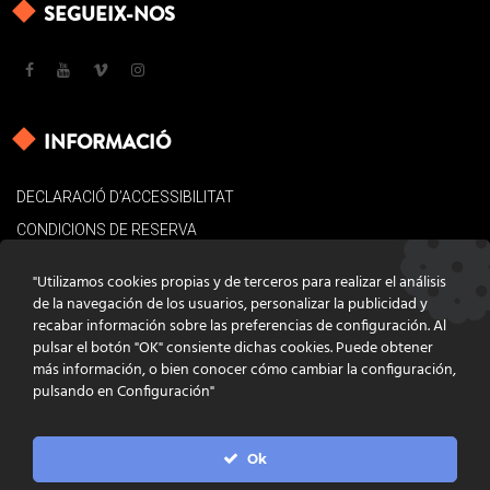
SEGUEIX-NOS
INFORMACIÓ
DECLARACIÓ D’ACCESSIBILITAT
CONDICIONS DE RESERVA
AVÍS LEGAL
"Utilizamos cookies propias y de terceros para realizar el análisis
POLÍTICA DE COOKIES
de la navegación de los usuarios, personalizar la publicidad y
recabar información sobre las preferencias de configuración. Al
CONTACTE
pulsar el botón "OK" consiente dichas cookies. Puede obtener
más información, o bien conocer cómo cambiar la configuración,
pulsando en Configuración"
Ok