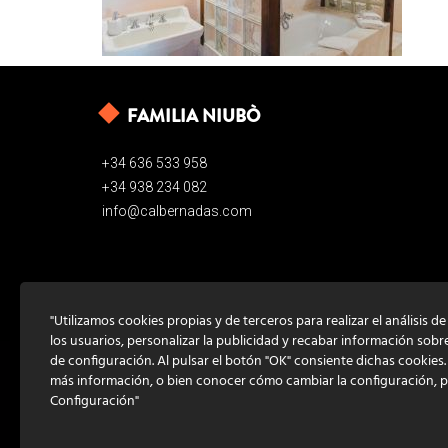
FAMILIA NIUBÒ
+34 636 533 958
+34 938 234 082
info@calbernadas.com
"Utilizamos cookies propias y de terceros para realizar el análisis d
los usuarios, personalizar la publicidad y recabar información sobr
de configuración. Al pulsar el botón "OK" consiente dichas cookies
más información, o bien conocer cómo cambiar la configuración, 
Configuración"