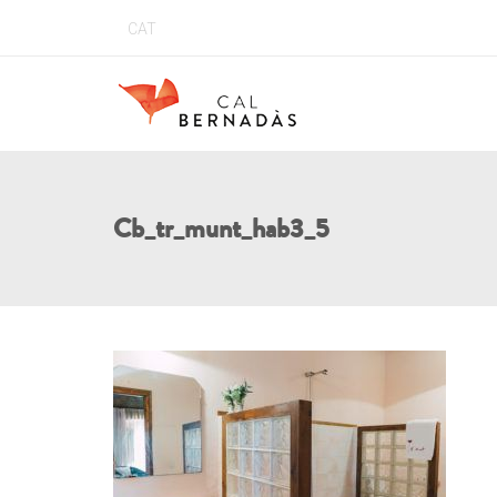
CAT
Cb_tr_munt_hab3_5