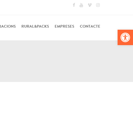
RACIONS
RURAL&PACKS
EMPRESES
CONTACTE
Obr