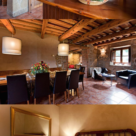
MENJADOR-SALA D'ESTAR
HABITACIÓ 1