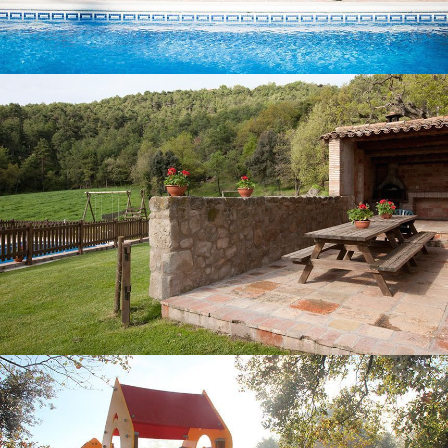
PORXO AMB BARBACOA
PARC INFANTIL