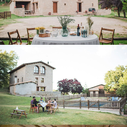
EXTERIORS
PORXO - SALA POLIVALENT