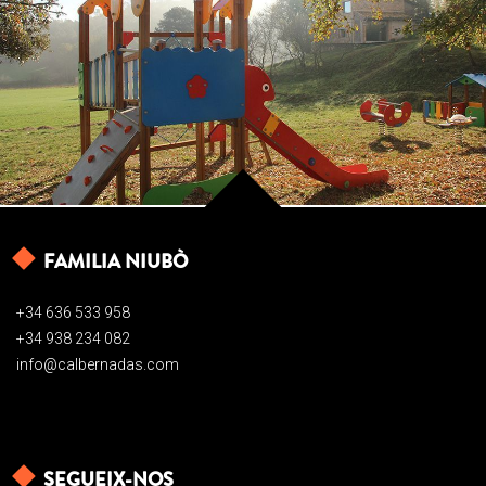
FAMILIA NIUBÒ
+34 636 533 958
+34 938 234 082
info@calbernadas.com
SEGUEIX-NOS