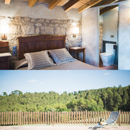
JARDÍ I PISCINA EXTERIOR