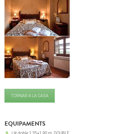
TORNAR A LA CASA
EQUIPAMENTS
Llit doble 1,35×1,90 m. DOUBLE