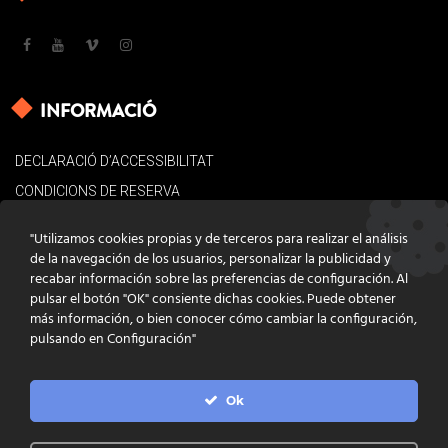
INFORMACIÓ
DECLARACIÓ D’ACCESSIBILITAT
CONDICIONS DE RESERVA
AVÍS LEGAL
"Utilizamos cookies propias y de terceros para realizar el análisis
POLÍTICA DE COOKIES
de la navegación de los usuarios, personalizar la publicidad y
recabar información sobre las preferencias de configuración. Al
CONTACTE
pulsar el botón "OK" consiente dichas cookies. Puede obtener
más información, o bien conocer cómo cambiar la configuración,
pulsando en Configuración"
Ok