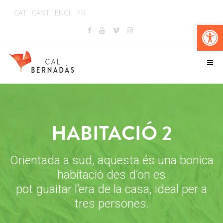
CAT
CAST
ENGL
FR
Obr
HABITACIÓ 2
Orientada a sud, aquesta és una bonica
habitació des d’on es
pot guaitar l’era de la casa, ideal per a
tres persones.