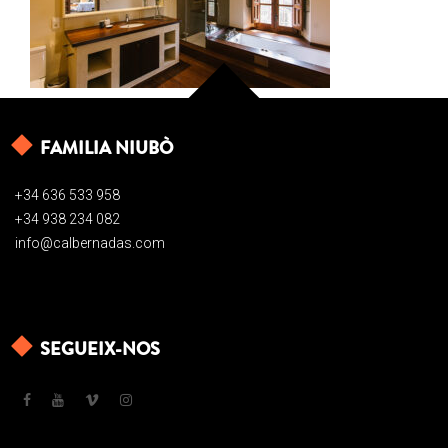
FAMILIA NIUBÒ
+34 636 533 958
+34 938 234 082
info@calbernadas.com
SEGUEIX-NOS