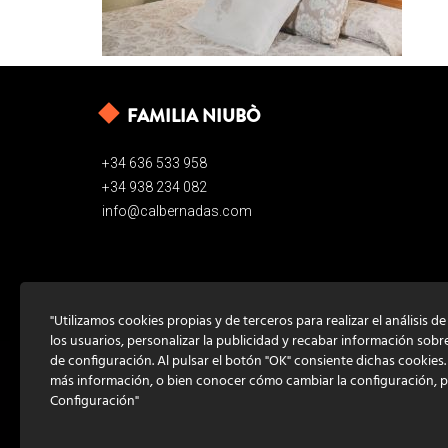
FAMILIA NIUBÒ
+34 636 533 958
+34 938 234 082
info@calbernadas.com
"Utilizamos cookies propias y de terceros para realizar el análisis d
los usuarios, personalizar la publicidad y recabar información sobr
de configuración. Al pulsar el botón "OK" consiente dichas cookies
más información, o bien conocer cómo cambiar la configuración, 
Configuración"