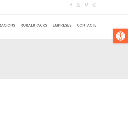
RACIONS
RURAL&PACKS
EMPRESES
CONTACTE
Obr