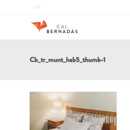
CAT
Cb_tr_munt_hab5_thumb-1