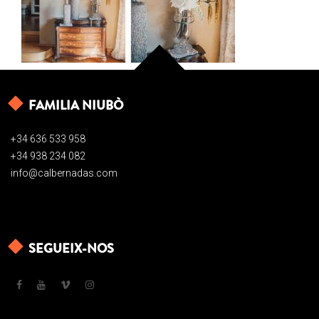
FAMILIA NIUBÒ
+34 636 533 958
+34 938 234 082
info@calbernadas.com
SEGUEIX-NOS