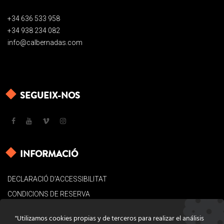
+34 636 533 958
+34 938 234 082
info@calbernadas.com
SEGUEIX-NOS
INFORMACIÓ
DECLARACIÓ D’ACCESSIBILITAT
CONDICIONS DE RESERVA
AVÍS LEGAL
"Utilizamos cookies propias y de terceros para realizar el análisis