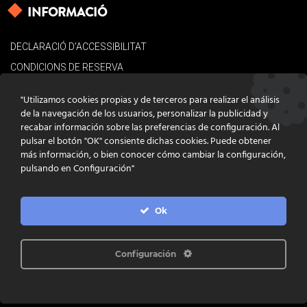
INFORMACIÓ
DECLARACIÓ D’ACCESSIBILITAT
CONDICIONS DE RESERVA
AVÍS LEGAL
"Utilizamos cookies propias y de terceros para realizar el análisis
POLÍTICA DE COOKIES
de la navegación de los usuarios, personalizar la publicidad y
recabar información sobre las preferencias de configuración. Al
CONTACTE
pulsar el botón "OK" consiente dichas cookies. Puede obtener
más información, o bien conocer cómo cambiar la configuración,
pulsando en Configuración"
Ok
DISSENY
GRATSTUDIO.COM
PROGRAMACIÓ
INFOACTIVA'T
IL·LUSTRACIONS
CLARA NIUBÒ
Configuración