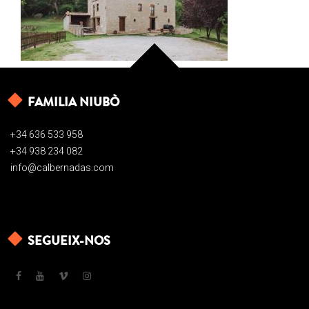
FAMILIA NIUBÒ
+34 636 533 958
+34 938 234 082
info@calbernadas.com
SEGUEIX-NOS