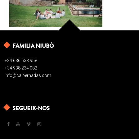
FAMILIA NIUBÒ
+34 636 533 958
+34 938 234 082
info@calbernadas.com
SEGUEIX-NOS