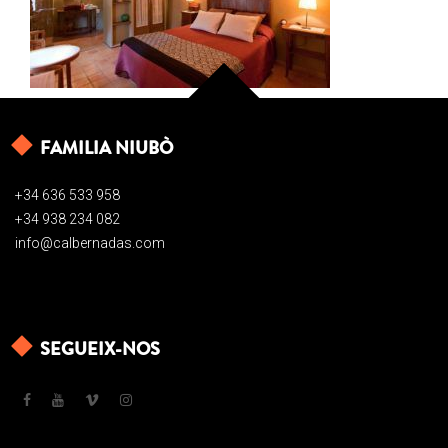
FAMILIA NIUBÒ
+34 636 533 958
+34 938 234 082
info@calbernadas.com
SEGUEIX-NOS