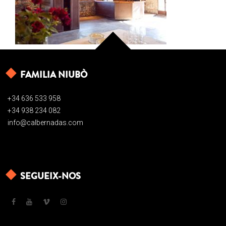
FAMILIA NIUBÒ
+34 636 533 958
+34 938 234 082
info@calbernadas.com
SEGUEIX-NOS