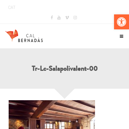
CAT
Obr
Tr-Lc-Salapolivalent-00