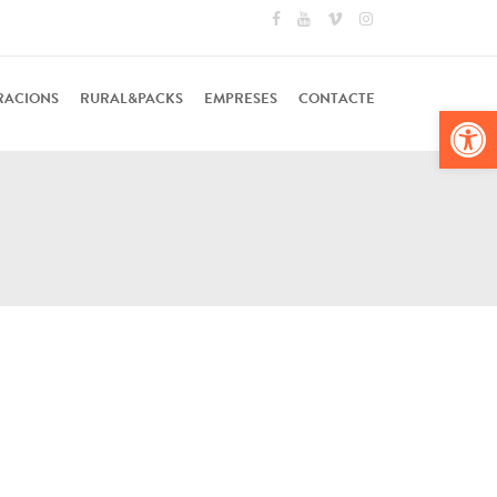
RACIONS
RURAL&PACKS
EMPRESES
CONTACTE
Obr