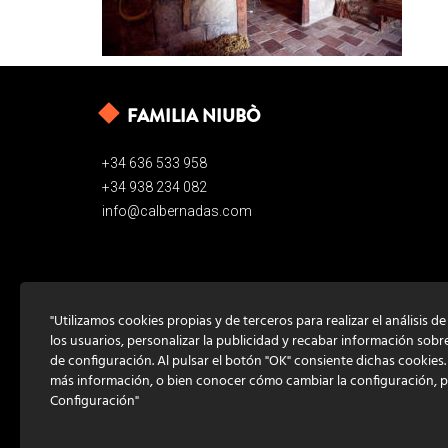
FAMILIA NIUBÒ
+34 636 533 958
+34 938 234 082
info@calbernadas.com
"Utilizamos cookies propias y de terceros para realizar el análisis d
los usuarios, personalizar la publicidad y recabar información sobr
de configuración. Al pulsar el botón "OK" consiente dichas cookies
más información, o bien conocer cómo cambiar la configuración, 
Configuración"