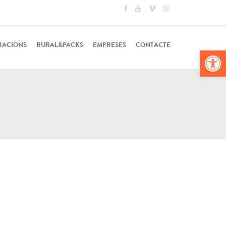
RACIONS
RURAL&PACKS
EMPRESES
CONTACTE
Obr