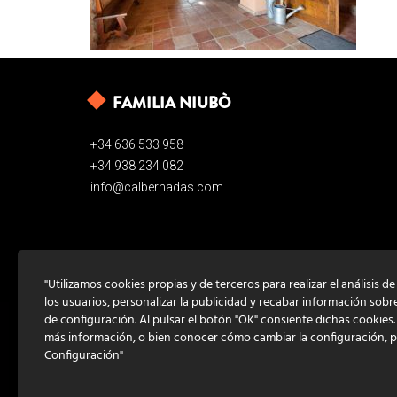
FAMILIA NIUBÒ
+34 636 533 958
+34 938 234 082
info@calbernadas.com
"Utilizamos cookies propias y de terceros para realizar el análisis d
los usuarios, personalizar la publicidad y recabar información sobr
de configuración. Al pulsar el botón "OK" consiente dichas cookies
más información, o bien conocer cómo cambiar la configuración, 
Configuración"