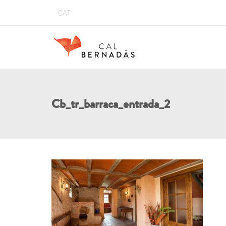
CAT
Cb_tr_barraca_entrada_2