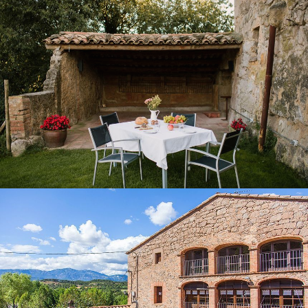
BARBACOA COBERTA