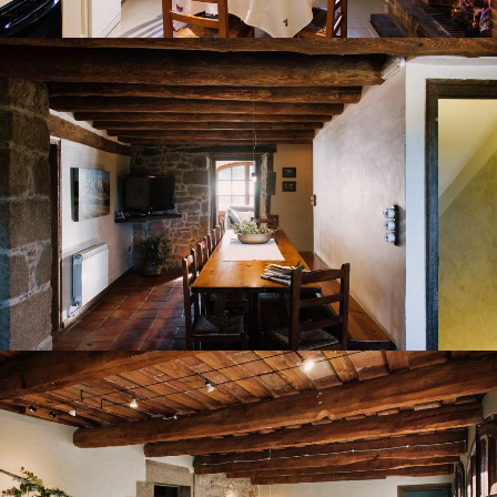
MENJADOR
SALA D'ESTAR