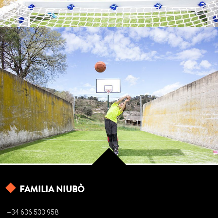
MINI BÀSQUET
FAMILIA NIUBÒ
+34 636 533 958