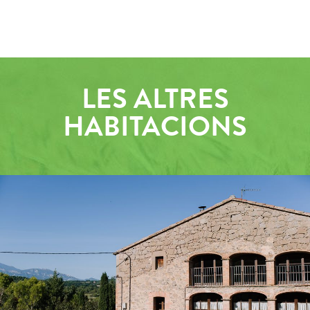
LES ALTRES
HABITACIONS
EXTERIORS