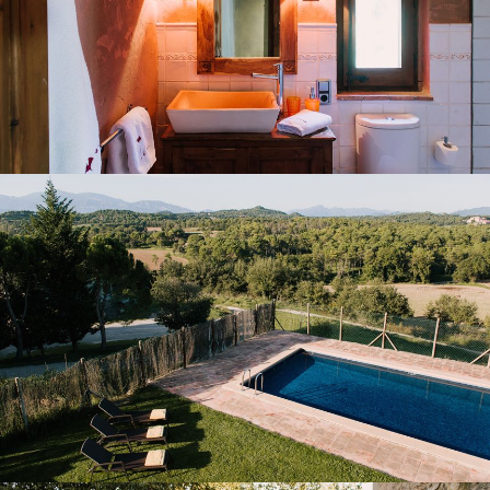
JARDÍ I PISCINA EXTERIOR
PORXO I TERRASSA COBERTA