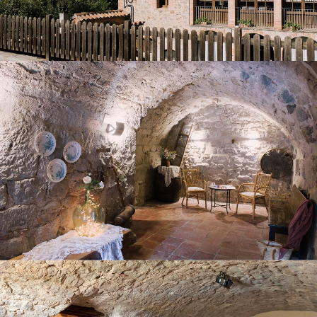
ENTRADA ANTIGA
SALA AMB PING PONG