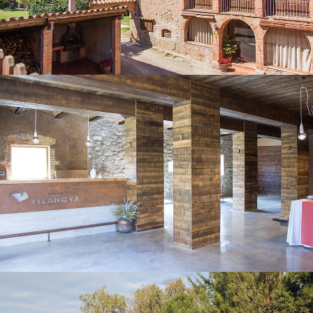
SALA POLIVALENT
PARC INFANTIL