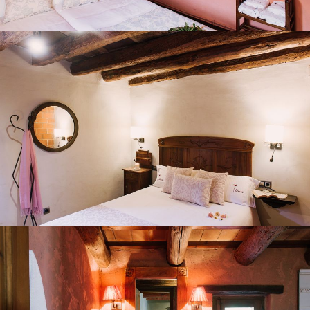
HABITACIÓ 7
BANYS