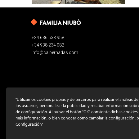
FAMILIA NIUBÒ
+34 636 533 958
+34 938 234 082
info@calbernadas.com
"Utilizamos cookies propias y de terceros para realizar el análisis d
los usuarios, personalizar la publicidad y recabar información sobr
de configuración. Al pulsar el botón "OK" consiente dichas cookies
más información, o bien conocer cómo cambiar la configuración, 
Configuración"