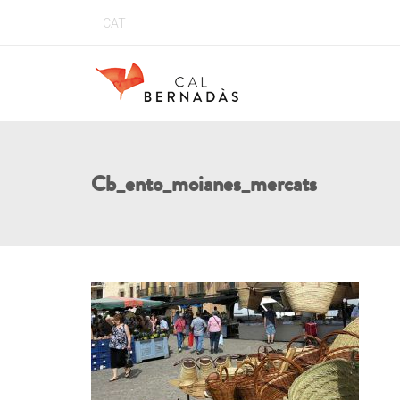
CAT
Cb_ento_moianes_mercats