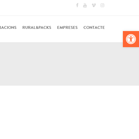
RACIONS
RURAL&PACKS
EMPRESES
CONTACTE
Obr