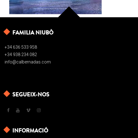
FAMILIA NIUBÒ
+34 636 533 958
+34 938 234 082
info@calbernadas.com
SEGUEIX-NOS
INFORMACIÓ