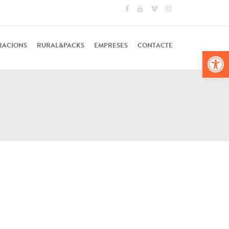
RACIONS
RURAL&PACKS
EMPRESES
CONTACTE
Obr