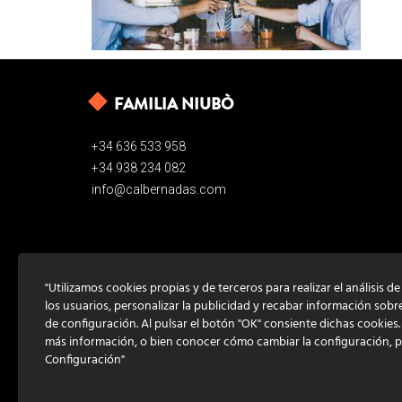
FAMILIA NIUBÒ
+34 636 533 958
+34 938 234 082
info@calbernadas.com
"Utilizamos cookies propias y de terceros para realizar el análisis d
los usuarios, personalizar la publicidad y recabar información sobr
de configuración. Al pulsar el botón "OK" consiente dichas cookies
más información, o bien conocer cómo cambiar la configuración, 
Configuración"