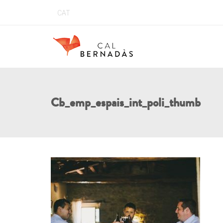
CAT
Cb_emp_espais_int_poli_thumb