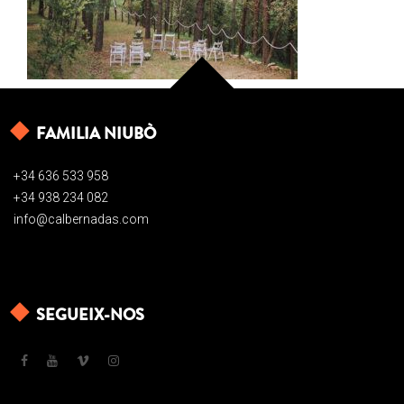
FAMILIA NIUBÒ
+34 636 533 958
+34 938 234 082
info@calbernadas.com
SEGUEIX-NOS