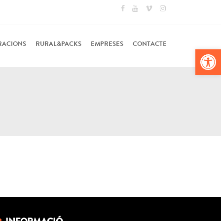
RACIONS
RURAL&PACKS
EMPRESES
CONTACTE
Obr