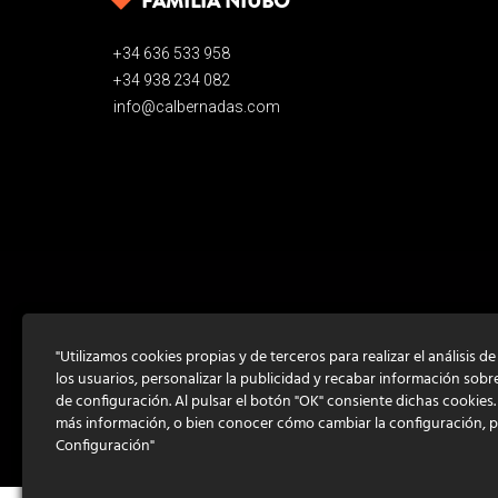
FAMILIA NIUBÒ
+34 636 533 958
+34 938 234 082
info@calbernadas.com
"Utilizamos cookies propias y de terceros para realizar el análisis d
los usuarios, personalizar la publicidad y recabar información sobr
de configuración. Al pulsar el botón "OK" consiente dichas cookies
más información, o bien conocer cómo cambiar la configuración, 
Configuración"