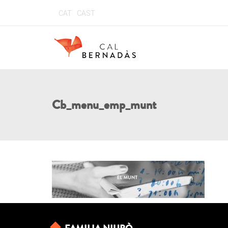
CAT
CAST
Cb_menu_emp_munt