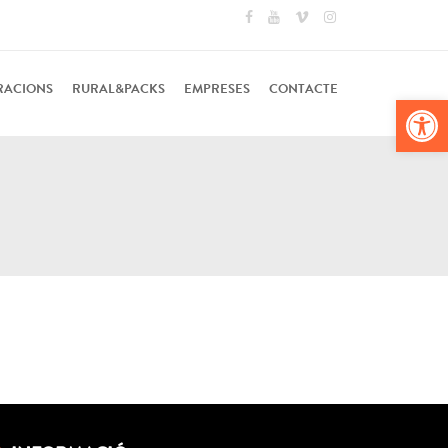
RACIONS
RURAL&PACKS
EMPRESES
CONTACTE
Obr