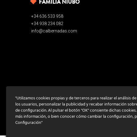
FAMILIA NIUBÒ
+34 636 533 958
+34 938 234 082
info@calbernadas.com
"Utilizamos cookies propias y de terceros para realizar el análisis d
los usuarios, personalizar la publicidad y recabar información sobr
de configuración. Al pulsar el botón "OK" consiente dichas cookies
más información, o bien conocer cómo cambiar la configuración, 
Configuración"