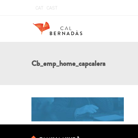
CAT
CAST
Cb_emp_home_capcalera