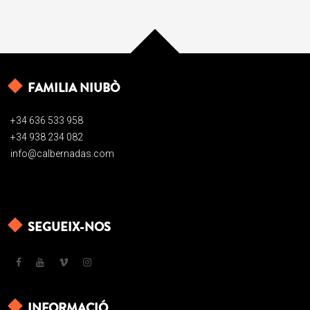
FAMILIA NIUBÒ
+34 636 533 958
+34 938 234 082
info@calbernadas.com
SEGUEIX-NOS
INFORMACIÓ