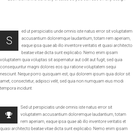
ed ut perspiciatis unde omnis iste natus error sit voluptatem
S
accusantium doloremque laudantium, totam rem aperiam,
eaque ipsa quae ab illo inventore veritatis et quasi architecto
beatae vitae dicta sunt explicabo. Nemo enim ipsam
voluptatem quia voluptas sit aspernatur aut odit aut fugit, sed quia
consequuntur magni dolores eos qui ratione voluptatem sequi
nesciunt. Neque porro quisquam est, qui dolorem ipsum quia dolor sit
amet, consectetur, adipisci velit, sed quia non numquam eius modi
tempora incidunt.
Sed ut perspiciatis unde omnis iste natus error sit
voluptatem accusantium doloremque laudantium, totam
rem aperiam, eaque ipsa quae ab illo inventore veritatis et
quasi architecto beatae vitae dicta sunt explicabo. Nemo enim ipsam