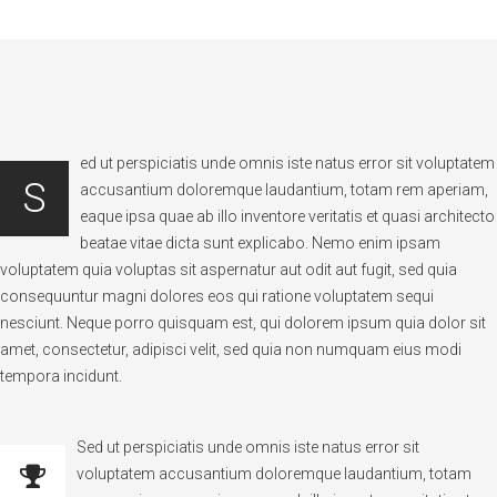
ed ut perspiciatis unde omnis iste natus error sit voluptatem
S
accusantium doloremque laudantium, totam rem aperiam,
eaque ipsa quae ab illo inventore veritatis et quasi architecto
beatae vitae dicta sunt explicabo. Nemo enim ipsam
voluptatem quia voluptas sit aspernatur aut odit aut fugit, sed quia
consequuntur magni dolores eos qui ratione voluptatem sequi
nesciunt. Neque porro quisquam est, qui dolorem ipsum quia dolor sit
amet, consectetur, adipisci velit, sed quia non numquam eius modi
tempora incidunt.
Sed ut perspiciatis unde omnis iste natus error sit
voluptatem accusantium doloremque laudantium, totam