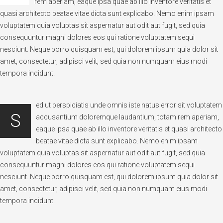
rem aperiam, eaque ipsa quae ab illo inventore veritatis et
quasi architecto beatae vitae dicta sunt explicabo. Nemo enim ipsam
voluptatem quia voluptas sit aspernatur aut odit aut fugit, sed quia
consequuntur magni dolores eos qui ratione voluptatem sequi
nesciunt. Neque porro quisquam est, qui dolorem ipsum quia dolor sit
amet, consectetur, adipisci velit, sed quia non numquam eius modi
tempora incidunt.
ed ut perspiciatis unde omnis iste natus error sit voluptatem
S
accusantium doloremque laudantium, totam rem aperiam,
eaque ipsa quae ab illo inventore veritatis et quasi architecto
beatae vitae dicta sunt explicabo. Nemo enim ipsam
voluptatem quia voluptas sit aspernatur aut odit aut fugit, sed quia
consequuntur magni dolores eos qui ratione voluptatem sequi
nesciunt. Neque porro quisquam est, qui dolorem ipsum quia dolor sit
amet, consectetur, adipisci velit, sed quia non numquam eius modi
tempora incidunt.