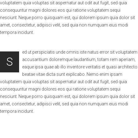
voluptatem quia voluptas sit aspernatur aut odit aut fugit, sed quia
consequuntur magni dolores eos qui ratione voluptatem sequi
nesciunt. Neque porro quisquam est, qui dolorem ipsum quia dolor sit
amet, consectetur, adipisci velit, sed quia non numquam eius modi
tempora incidunt.
ed ut perspiciatis unde omnis iste natus error sit voluptatem
S
accusantium doloremque laudantium, totam rem aperiam,
eaque ipsa quae ab illo inventore veritatis et quasi architecto
beatae vitae dicta sunt explicabo. Nemo enim ipsam
voluptatem quia voluptas sit aspernatur aut odit aut fugit, sed quia
consequuntur magni dolores eos qui ratione voluptatem sequi
nesciunt. Neque porro quisquam est, qui dolorem ipsum quia dolor sit
amet, consectetur, adipisci velit, sed quia non numquam eius modi
tempora incidunt.